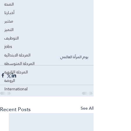
الصحة
أخبــارنا
مختبر
التميز
التوظيف
jobs
المرحلة الابتدائية
يوم المرأة العالمي
المرحلة المتوسطة
المرحلة الثانوية
الروضة
International
Recent Posts
See All