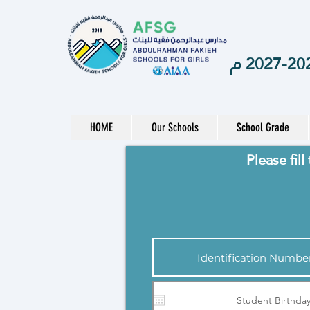
HOME
Our Schools
School Grade
Please fil