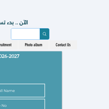
الآن .. بدء تسجيل 
ruitment
Photo album
Contact Us
،2026-2027