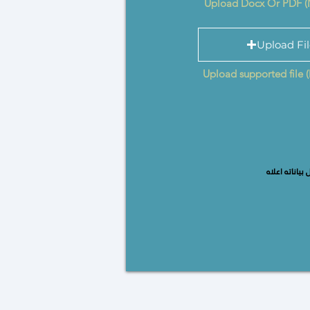
Upload Docx Or PDF 
Upload Fi
Upload supported file
ياناته اعلاه