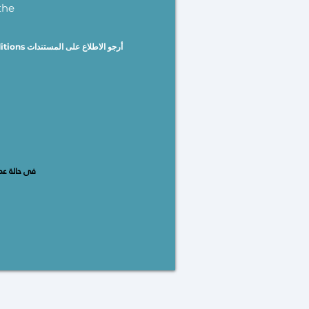
the
أرجو الاطلاع
فى حالة عد