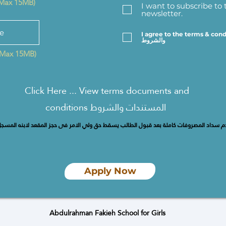
(Max 15MB)
I want to subscribe to 
newsletter.
le
I agree to the terms & conditions  على المستندات
والشروط
 (Max 15MB)
Click Here ... View terms documents and
conditions المستندات والشروط
م سداد المصروفات كاملة بعد قبول الطالب يسقط حق ولي الامر فى حجز المقعد لابنه المسجل ب
Apply Now
Abdulrahman Fakieh School for Girls