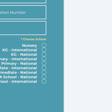
*
Choose School
Nursery
KG - International
KG - National
mary - International
Primary - National
iate - International
rmediate - National
h School - National
ool - International