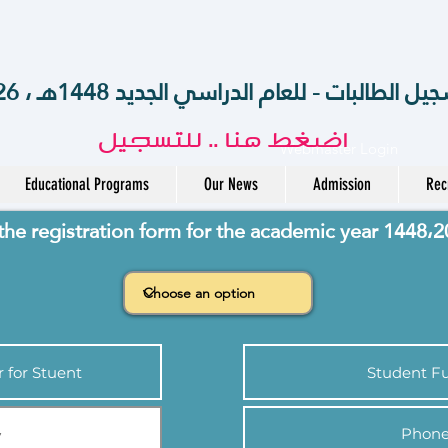
الطالبات - للعام الدراسي الجديد 1448هـ ، 2026-2027 م
اضغط هنا .. للتسجيل
Webmaster Login
Educational Programs
Our News
Admission
Rec
l the registration form for the academic year 1448