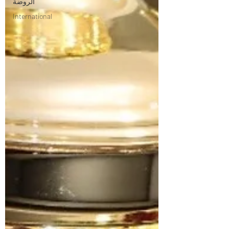
الروضة
International