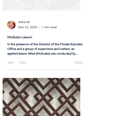
Aisha Ali
Nov 16, 2025
1 min read
Mollusks Lesson
In the presence of the Director of the Private Education
Office and a group of supervisors and visitors, an
applied lesson titled (Mollusks) was conducted by
teacher Abrar Omar Amin for Grade 10 students.
#High_School #Science