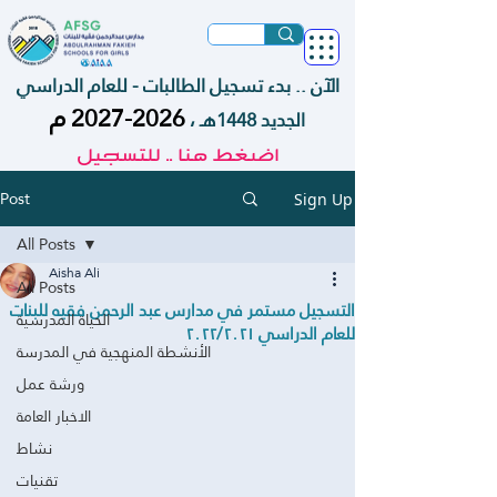
الآن .. بدء تسجيل الطالبات - للعام الدراسي
م
2026-2027
الجديد 1448هـ ،
اضغط هنا .. للتسجيل
Post
Sign Up
All Posts
Aisha Ali
All Posts
التسجيل مستمر في مدارس عبد الرحمن فقيه للبنات
الحياة المدرسية
للعام الدراسي ٢٠٢٢/٢٠٢١
الأنشطة المنهجية في المدرسة
ورشة عمل
الاخبار العامة
نشاط
تقنيات