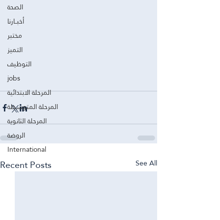
الصحة
أخبــارنا
مختبر
التميز
التوظيف
jobs
المرحلة الابتدائية
المرحلة المتوسطة
المرحلة الثانوية
الروضة
International
Recent Posts
See All