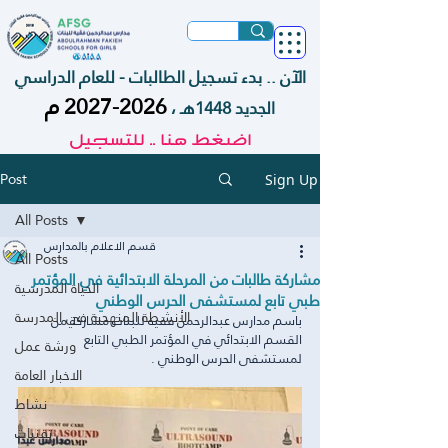
الآن .. بدء تسجيل الطالبات - للعام الدراسي
2026-2027
م
الجديد 1448هـ ،
اضغط هنا .. للتسجيل
Post
Sign Up
All Posts
قسم الاعلام بالمدارس
All Posts
مشاركة طالبات من المرحلة الابتدائية في المؤتمر
الحياة المدرسية
طبي تابع لمستشفى الحرس الوطني
الأنشطة المنهجية في المدرسة
باسم مدارس عبدالرحمن فقيه للبنات مشاركة من 
القسم الابتدائي في المؤتمر الطبي التابع 
ورشة عمل
لمستشفى الحرس الوطني .
الاخبار العامة
نشاط
تقنيات