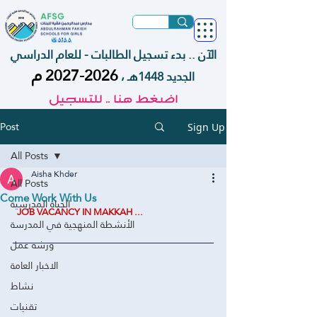
الآن .. بدء تسجيل الطالبات - للعام الدراسي
م
2026-2027
الجديد 1448هـ ،
اضغط هنا .. للتسجيل
Post
Sign Up
All Posts
Aisha Khder
All Posts
Come Work With Us
الحياة المدرسية
  JOB VACANCY IN MAKKAH ... 
الأنشطة المنهجية في المدرسة
ورشة عمل
الاخبار العامة
نشاط
تقنيات