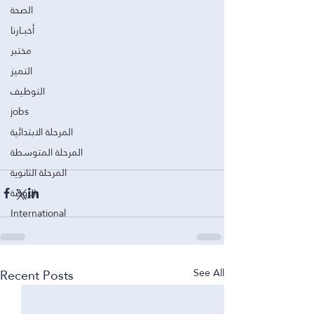
الصحة
أخبــارنا
مختبر
التميز
التوظيف
jobs
المرحلة الابتدائية
المرحلة المتوسطة
المرحلة الثانوية
الروضة
International
Recent Posts
See All