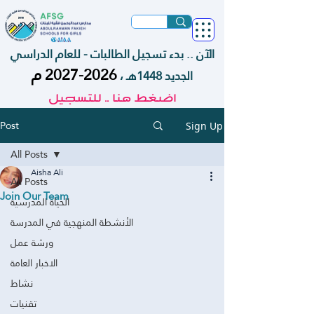
الآن .. بدء تسجيل الطالبات - للعام الدراسي
م
2026-2027
الجديد 1448هـ ،
اضغط هنا .. للتسجيل
Post
Sign Up
All Posts
Aisha Ali
All Posts
Join Our Team
الحياة المدرسية
الأنشطة المنهجية في المدرسة
ورشة عمل
الاخبار العامة
نشاط
تقنيات