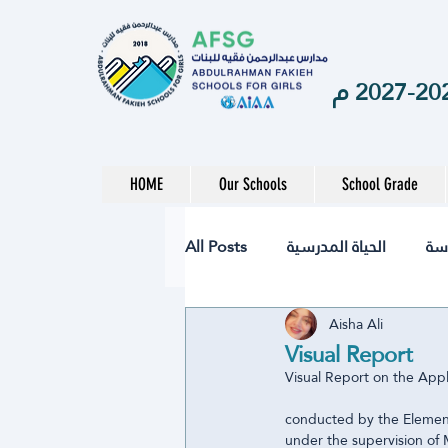
HOME
Our Schools
School Grade
All Posts
الحياة المدرسية
سة
Aisha Ali
الصحة
تقنيات
نشاط
Visual Report
Visual Report on the App
ة المتوسطة
المرحلة الابتدائية
conducted by the Elemen
under the supervision of