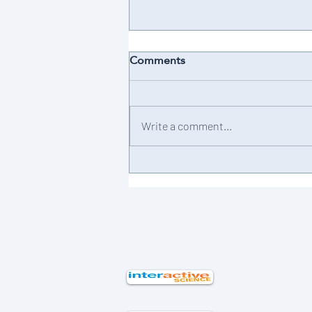
Comments
Achievement 💫
Write a comment...